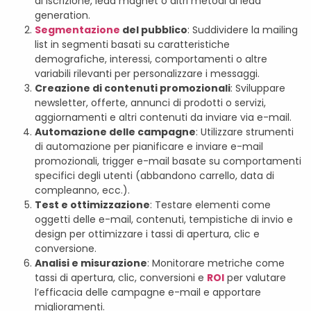
di iscrizione, lead magnet o altri metodi di lead
generation.
Segmentazione
del pubblico
: Suddividere la mailing
list in segmenti basati su caratteristiche
demografiche, interessi, comportamenti o altre
variabili rilevanti per personalizzare i messaggi.
Creazione di contenuti promozionali
: Sviluppare
newsletter, offerte, annunci di prodotti o servizi,
aggiornamenti e altri contenuti da inviare via e-mail.
Automazione delle campagne
: Utilizzare strumenti
di automazione per pianificare e inviare e-mail
promozionali, trigger e-mail basate su comportamenti
specifici degli utenti (abbandono carrello, data di
compleanno, ecc.).
Test e ottimizzazione
: Testare elementi come
oggetti delle e-mail, contenuti, tempistiche di invio e
design per ottimizzare i tassi di apertura, clic e
conversione.
Analisi e misurazione
: Monitorare metriche come
tassi di apertura, clic, conversioni e
ROI
per valutare
l’efficacia delle campagne e-mail e apportare
miglioramenti.