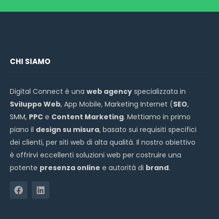
CHI SIAMO
Digital Connect è una
web agency
specializzata in
Sviluppo Web
, App Mobile, Marketing Internet (
SEO
,
SMM,
PPC
e
Content Marketing
. Mettiamo in primo
piano il
design su misura
, basato sui requisiti specifici
dei clienti, per siti web di alta qualità. Il nostro obiettivo
è offrirvi eccellenti soluzioni web per costruire una
potente
presenza online
e autorità di
brand
.