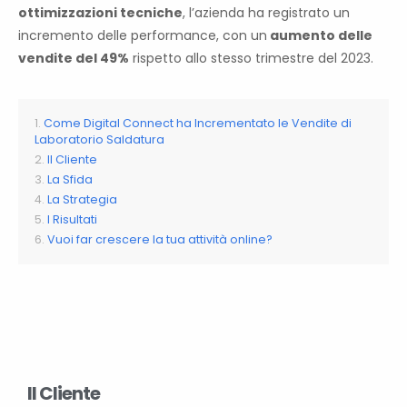
ottimizzazioni tecniche
, l’azienda ha registrato un
incremento delle performance, con un
aumento delle
vendite del 49%
rispetto allo stesso trimestre del 2023.
Come Digital Connect ha Incrementato le Vendite di
Laboratorio Saldatura
Il Cliente
La Sfida
La Strategia
I Risultati
Vuoi far crescere la tua attività online?
Il Cliente