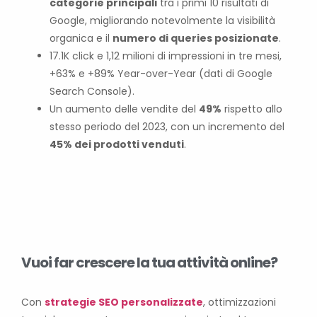
categorie principali
tra i primi 10 risultati di
Google, migliorando notevolmente la visibilità
organica e il
numero di queries posizionate
.
17.1K click e 1,12 milioni di impressioni in tre mesi,
+63% e +89% Year-over-Year (dati di Google
Search Console).
Un aumento delle vendite del
49%
rispetto allo
stesso periodo del 2023, con un incremento del
45% dei prodotti venduti
.
Vuoi far crescere la tua attività online?
Con
strategie SEO personalizzate
, ottimizzazioni