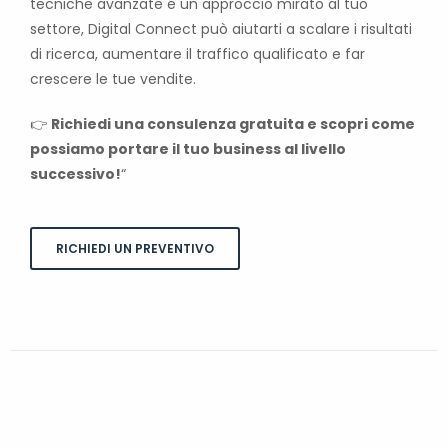
tecniche avanzate e un approccio mirato al tuo
settore, Digital Connect può aiutarti a scalare i risultati
di ricerca, aumentare il traffico qualificato e far
crescere le tue vendite.
👉
Richiedi una consulenza gratuita e scopri come
possiamo portare il tuo business al livello
successivo!
“
RICHIEDI UN PREVENTIVO