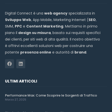
Digital Connect è una
web agency
specializzata in
Sviluppo Web
, App Mobile, Marketing Internet (
SEO
,
SMM,
PPC
e
Content Marketing
. Mettiamo in primo
piano il
design su misura
, basato sui requisiti specifici
dei clienti, per siti web di alta qualità. Il nostro obiettivo
è offrirvi eccellenti soluzioni web per costruire una
potente
presenza online
e autorità di
brand
.
ULTIMI ARTICOLI
Performance Max: Come Scoprire le Sorgenti di Traffico
Marzo 27, 2025