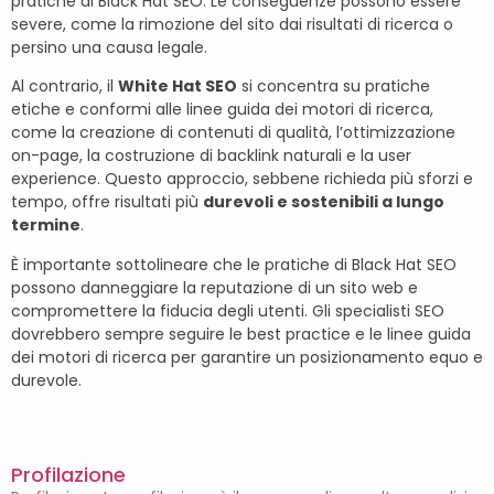
pratiche di Black Hat SEO. Le conseguenze possono essere
severe, come la rimozione del sito dai risultati di ricerca o
persino una causa legale.
Al contrario, il
White Hat SEO
si concentra su pratiche
etiche e conformi alle linee guida dei motori di ricerca,
come la creazione di contenuti di qualità, l’ottimizzazione
on-page, la costruzione di backlink naturali e la user
experience. Questo approccio, sebbene richieda più sforzi e
tempo, offre risultati più
durevoli e sostenibili a lungo
termine
.
È importante sottolineare che le pratiche di Black Hat SEO
possono danneggiare la reputazione di un sito web e
compromettere la fiducia degli utenti. Gli specialisti SEO
dovrebbero sempre seguire le best practice e le linee guida
dei motori di ricerca per garantire un posizionamento equo e
durevole.
Profilazione