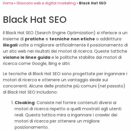
Home
»
Glossario web e digital marketing
»
Black Hat SEO
Black Hat SEO
Il Black Hat SEO (Search Engine Optimization) si riferisce a un
insieme di
pratiche
e
tecniche
non etiche
o addirittura
illegali
volte a migliorare artificialmente il posizionamento di
un sito web nei risultati dei motori di ricerca. Queste tattiche
violano le linee guida
e le politiche stabilite dai motori di
ricerca come Google, Bing e altri.
Le tecniche di Black Hat SEO sono progettate per ingannare i
motori di ricerca e ottenere un vantaggio sleale sui
concorrenti. Alcune delle pratiche più comuni (nel passato)
di Black Hat SEO includono:
Cloaking
: Consiste nel fornire contenuti diversi ai
motori di ricerca rispetto a quelli mostrati agli utenti
reali. Questa tattica mira a ingannare i crawler dei
motori di ricerca per ottenere un migliore
posizionamento.