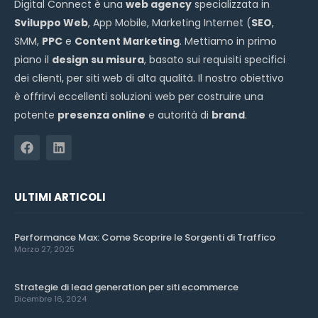
Digital Connect è una
web agency
specializzata in
Sviluppo Web
, App Mobile, Marketing Internet (
SEO
,
SMM,
PPC
e
Content Marketing
. Mettiamo in primo
piano il
design su misura
, basato sui requisiti specifici
dei clienti, per siti web di alta qualità. Il nostro obiettivo
è offrirvi eccellenti soluzioni web per costruire una
potente
presenza online
e autorità di
brand
.
ULTIMI ARTICOLI
Performance Max: Come Scoprire le Sorgenti di Traffico
Marzo 27, 2025
Strategie di lead generation per siti ecommerce
Dicembre 16, 2024