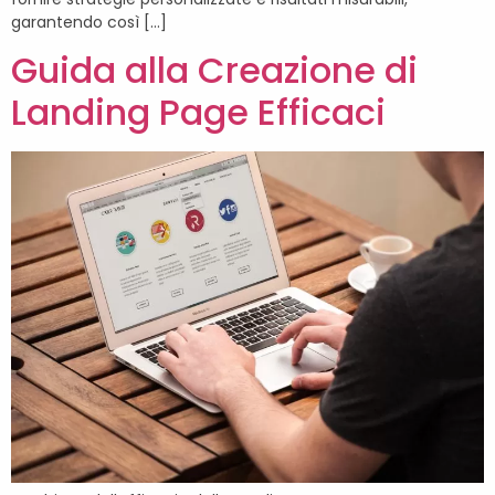
garantendo così […]
Guida alla Creazione di
Landing Page Efficaci