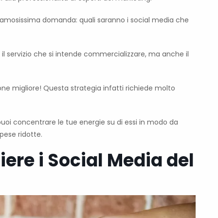
lla famosissima domanda: quali saranno i social media che
 il servizio che si intende commercializzare, ma anche il
one migliore! Questa strategia infatti richiede molto
puoi concentrare le tue energie su di essi in modo da
pese ridotte.
liere i Social Media del