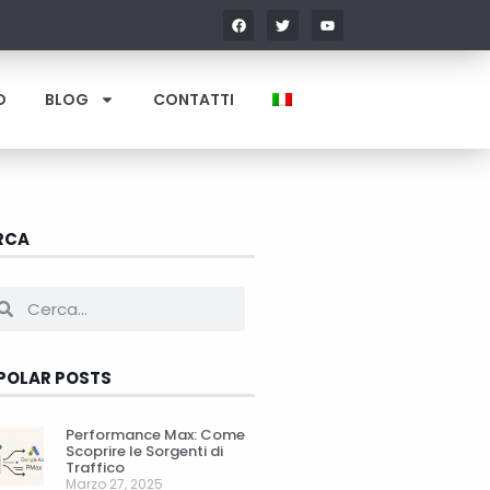
O
BLOG
CONTATTI
RCA
POLAR POSTS
Performance Max: Come
Scoprire le Sorgenti di
Traffico
Marzo 27, 2025