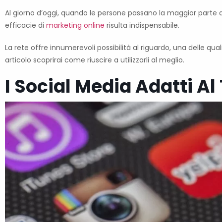
Al giorno d’oggi, quando le persone passano la maggior parte 
efficacie di
marketing online
risulta indispensabile.
La rete offre innumerevoli possibilità al riguardo, una delle qua
articolo scoprirai come riuscire a utilizzarli al meglio.
I Social Media Adatti A