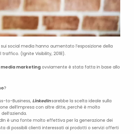
g sui social media hanno aumentato l’esposizione della
affico. (Ignite Visibility, 2018).
al media marketing
ovviamente è stata fatta in base allo
so
?
ess-to-Business,
LinkedIn
sarebbe la scelta ideale sulla
one dell’impresa con altre ditte, perché è molto
e dell’azienda.
In è una fonte molto effettiva per la generazione dei
i possibili clienti interessati ai prodotti o servizi offerti