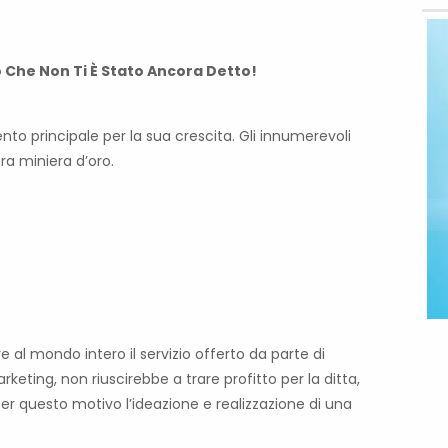
 Che Non Ti È Stato Ancora Detto!
ento principale per la sua crescita. Gli innumerevoli
ra miniera d’oro.
e al mondo intero il servizio offerto da parte di
keting, non riuscirebbe a trare profitto per la ditta,
r questo motivo l’ideazione e realizzazione di una