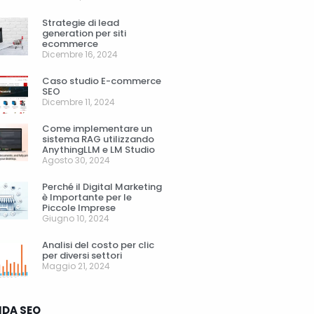
Strategie di lead
generation per siti
ecommerce
Dicembre 16, 2024
Caso studio E-commerce
SEO
Dicembre 11, 2024
Come implementare un
sistema RAG utilizzando
AnythingLLM e LM Studio
Agosto 30, 2024
Perché il Digital Marketing
è Importante per le
Piccole Imprese
Giugno 10, 2024
Analisi del costo per clic
per diversi settori
Maggio 21, 2024
IDA SEO