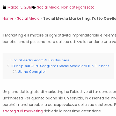
Marzo 15, 2019
Social Media
,
Non categorizzato
Home
»
Social Media
»
Social Media Marketing: Tutto Quello
Il Marketing è il motore di ogni attività imprenditoriale e l’elem
benefici che si possono trare dal suo utilizzo lo rendono una ve
I Social Media Adatti Al Tuo Business
I Principi sui Quali Scegliere i Social Media del Tuo Business
Ultimo Consiglio!
Un piano dettagliato di marketing ha l’obiettivo di far conoscer
un’impresa. Per quanto buono sia un servizio, in assenza del mar
perché mancherebbe la consapevolezza della sua esistenza. Pe
strategia di marketing
richiede la massima attenzione.