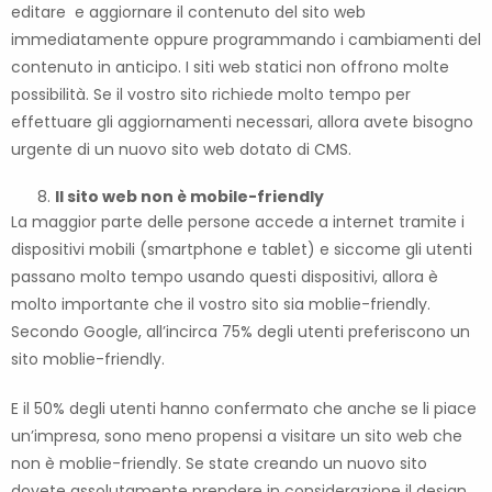
editare e aggiornare il contenuto del sito web
immediatamente oppure programmando i cambiamenti del
contenuto in anticipo. I siti web statici non offrono molte
possibilità. Se il vostro sito richiede molto tempo per
effettuare gli aggiornamenti necessari, allora avete bisogno
urgente di un nuovo sito web dotato di CMS.
Il sito web non è mobile-friendly
La maggior parte delle persone accede a internet tramite i
dispositivi mobili (smartphone e tablet) e siccome gli utenti
passano molto tempo usando questi dispositivi, allora è
molto importante che il vostro sito sia moblie-friendly.
Secondo Google, all’incirca 75% degli utenti preferiscono un
sito moblie-friendly.
E il 50% degli utenti hanno confermato che anche se li piace
un’impresa, sono meno propensi a visitare un sito web che
non è moblie-friendly. Se state creando un nuovo sito
dovete assolutamente prendere in considerazione il design