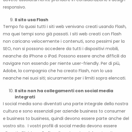
responsivo.
Il sito usa Flash
Tempo fa quasi tutti i siti web venivano creati usando Flash,
ma quei tempi sono già passati. I siti web creati con Flash
non caricano velocemente i contenuti, sono pessimi per la
SEO, non si possono accedere da tutti i dispositivi mobili,
neanche da iPhone o iPad. Possono essere anche difficili da
navigare non essendo per niente user-friendly. Per di più,
Adobe, la compagnia che ha creato Flash, non lo usa
neanche nei suoi siti; sicuramente per i limiti sopra elencati.
Il sito non ha collegamenti con social media
integrati
I social media sono diventati una parte integrale della nostra
cultura e sono essenziali per aziende business to consumer
e business to business, quindi devono essere parte anche del
vostro sito. I vostri profili di social media devono essere