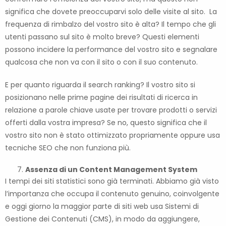
significa che dovete preoccuparvi solo delle visite al sito. La
frequenza di rimbalzo del vostro sito è alta? Il tempo che gli
utenti passano sul sito è molto breve? Questi elementi
possono incidere la performance del vostro sito e segnalare
qualcosa che non va con il sito o con il suo contenuto.
E per quanto riguarda il search ranking? Il vostro sito si
posizionano nelle prime pagine dei risultati di ricerca in
relazione a parole chiave usate per trovare prodotti o servizi
offerti dalla vostra impresa? Se no, questo significa che il
vostro sito non è stato ottimizzato propriamente oppure usa
tecniche SEO che non funziona più.
Assenza di un
Content M
anagement System
I tempi dei siti statistici sono già terminati. Abbiamo già visto
l’importanza che occupa il contenuto genuino, coinvolgente
e oggi giorno la maggior parte di siti web usa Sistemi di
Gestione dei Contenuti (CMS), in modo da aggiungere,