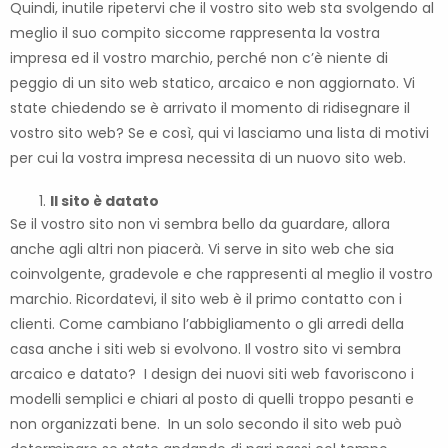
Quindi, inutile ripetervi che il vostro sito web sta svolgendo al
meglio il suo compito siccome rappresenta la vostra
impresa ed il vostro marchio, perché non c’è niente di
peggio di un sito web statico, arcaico e non aggiornato. Vi
state chiedendo se è arrivato il momento di ridisegnare il
vostro sito web? Se e così, qui vi lasciamo una lista di motivi
per cui la vostra impresa necessita di un nuovo sito web.
Il sito è datato
Se il vostro sito non vi sembra bello da guardare, allora
anche agli altri non piacerà. Vi serve in sito web che sia
coinvolgente, gradevole e che rappresenti al meglio il vostro
marchio. Ricordatevi, il sito web è il primo contatto con i
clienti. Come cambiano l’abbigliamento o gli arredi della
casa anche i siti web si evolvono. Il vostro sito vi sembra
arcaico e datato? I design dei nuovi siti web favoriscono i
modelli semplici e chiari al posto di quelli troppo pesanti e
non organizzati bene. In un solo secondo il sito web può