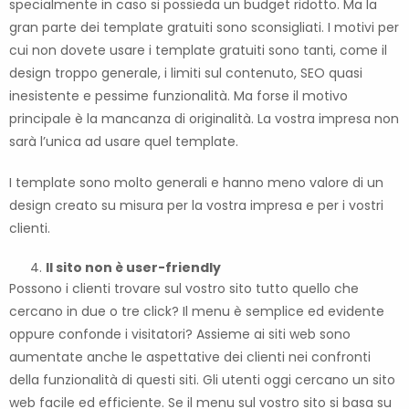
specialmente in caso si possieda un budget ridotto. Ma la
gran parte dei template gratuiti sono sconsigliati. I motivi per
cui non dovete usare i template gratuiti sono tanti, come il
design troppo generale, i limiti sul contenuto, SEO quasi
inesistente e pessime funzionalità. Ma forse il motivo
principale è la mancanza di originalità. La vostra impresa non
sarà l’unica ad usare quel template.
I template sono molto generali e hanno meno valore di un
design creato su misura per la vostra impresa e per i vostri
clienti.
Il sito non è user-friendly
Possono i clienti trovare sul vostro sito tutto quello che
cercano in due o tre click? Il menu è semplice ed evidente
oppure confonde i visitatori? Assieme ai siti web sono
aumentate anche le aspettative dei clienti nei confronti
della funzionalità di questi siti. Gli utenti oggi cercano un sito
web facile ed efficiente. Se il menu sul vostro sito si basa su