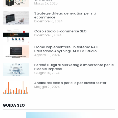
Marzo 27, 2025
Strategie di lead generation per siti
ecommerce
Dicembre 16, 2024
Caso studio E-commerce SEO
Dicembre 11, 2024
Come implementare un sistema RAG
utilizzando AnythingLLM e LM Studio
Agosto 30, 2024
Perché il Digital Marketing è Importante per le
Piccole Imprese
Giugno 10, 2024
Analisi del costo per clic per diversi settori
Maggio 21, 2024
GUIDA SEO