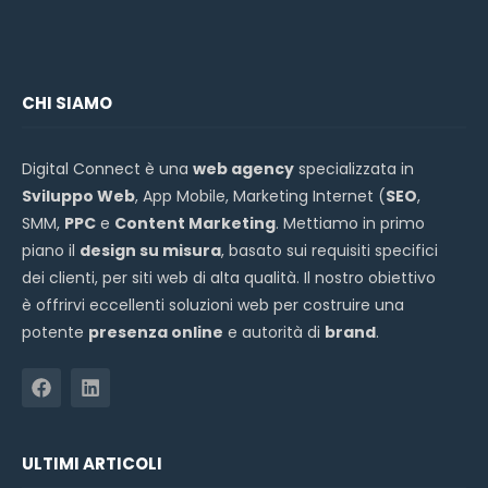
CHI SIAMO
Digital Connect è una
web agency
specializzata in
Sviluppo Web
, App Mobile, Marketing Internet (
SEO
,
SMM,
PPC
e
Content Marketing
. Mettiamo in primo
piano il
design su misura
, basato sui requisiti specifici
dei clienti, per siti web di alta qualità. Il nostro obiettivo
è offrirvi eccellenti soluzioni web per costruire una
potente
presenza online
e autorità di
brand
.
ULTIMI ARTICOLI