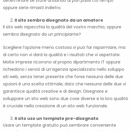
determinare se state andando di pari passi col tempo
oppure siete rimasti indietro.
Il sito sembra disegnato da un amatore
Il sito web rispecchia la qualità del vostro marchio, oppure
sembra disegnato da un principiante?
Scegliere l’opzione meno costosa vi può far risparmiare, ma
di certo non vi darà la qualità e i risultati che vi aspettate.
Molte imprese ricorrono al proprio dipartimento IT oppure
richiedono i servizi di un’agenzia specializzato nello sviluppo
siti web, senza tener presente che forse nessuna delle due
opzioni è una scelta ottimale, dato che nessuna delle due vi
garantisce qualità creative e di design. Disegnare e
sviluppare un sito web sono due cose diverse e la loro qualità
è cruciale nella creazione di un sito web funzionale.
Il sito uso un template pre-disegnato
Usare un template gratuito può sembrare conveniente