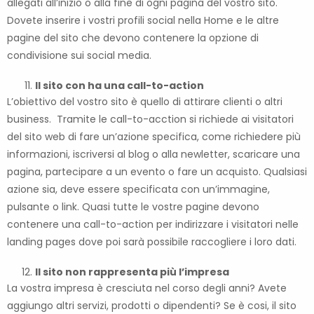
allegati all’inizio o alla fine di ogni pagina del vostro sito.
Dovete inserire i vostri profili social nella Home e le altre
pagine del sito che devono contenere la opzione di
condivisione sui social media.
Il sito con ha una call-to-action
L’obiettivo del vostro sito è quello di attirare clienti o altri
business. Tramite le call-to-acction si richiede ai visitatori
del sito web di fare un’azione specifica, come richiedere più
informazioni, iscriversi al blog o alla newletter, scaricare una
pagina, partecipare a un evento o fare un acquisto. Qualsiasi
azione sia, deve essere specificata con un’immagine,
pulsante o link. Quasi tutte le vostre pagine devono
contenere una call-to-action per indirizzare i visitatori nelle
landing pages dove poi sarà possibile raccogliere i loro dati.
Il sito non rappresenta più l’impresa
La vostra impresa è cresciuta nel corso degli anni? Avete
aggiungo altri servizi, prodotti o dipendenti? Se è cosi, il sito