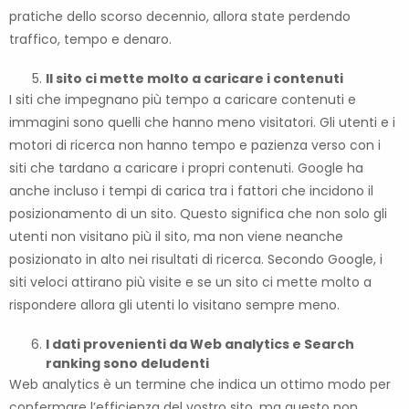
pratiche dello scorso decennio, allora state perdendo
traffico, tempo e denaro.
Il sito ci mette molto a caricare i contenuti
I siti che impegnano più tempo a caricare contenuti e
immagini sono quelli che hanno meno visitatori. Gli utenti e i
motori di ricerca non hanno tempo e pazienza verso con i
siti che tardano a caricare i propri contenuti. Google ha
anche incluso i tempi di carica tra i fattori che incidono il
posizionamento di un sito. Questo significa che non solo gli
utenti non visitano più il sito, ma non viene neanche
posizionato in alto nei risultati di ricerca. Secondo Google, i
siti veloci attirano più visite e se un sito ci mette molto a
rispondere allora gli utenti lo visitano sempre meno.
I dati provenienti
da Web analytics e Search
ranking sono
deludenti
Web analytics è un termine che indica un ottimo modo per
confermare l’efficienza del vostro sito, ma questo non