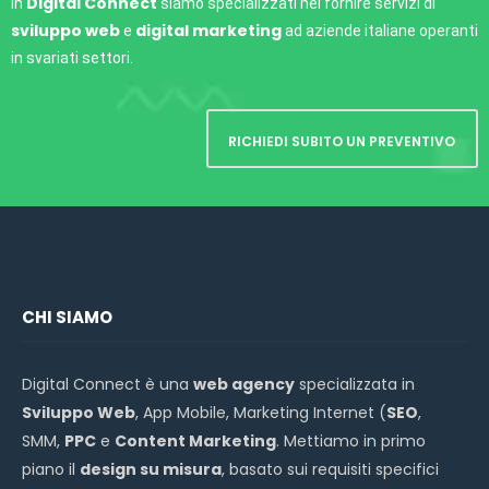
Digital Connect
In
siamo specializzati nel fornire servizi di
sviluppo web
digital marketing
e
ad aziende italiane operanti
in svariati settori.
RICHIEDI SUBITO UN PREVENTIVO
CHI SIAMO
Digital Connect è una
web agency
specializzata in
Sviluppo Web
, App Mobile, Marketing Internet (
SEO
,
SMM,
PPC
e
Content Marketing
. Mettiamo in primo
piano il
design su misura
, basato sui requisiti specifici