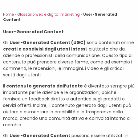
Home
»
Glossario web e digital marketing
»
User-Generated
Content
User-Generated Content
Gli
User-Generated Content (UGC)
sono contenuti online
creati e condivisi dagli utenti stessi
, piuttosto che da
aziende o professionisti della comunicazione. Questo tipo di
contenuto può prendere diverse forme, come ad esempio i
commenti, le recensioni, le immagini, i video e gli articoli
scritti dagli utenti.
Il
contenuto generato dall’utente
è diventato sempre più
importante per le aziende e le organizzazioni, poiché
fornisce un feedback diretto e autentico sugli prodotti o
servizi offerti. Inoltre, il contenuto generato dagli utenti può
aiutare a aumentare la credibilità e la trasparenza della
marca, creando una comunità attiva e coinvolta intorno al
marchio.
Gli
User-Generated Content
possono essere utilizzati in