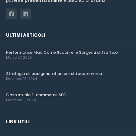
potente
presenza online
e autorità di
brand
.
ULTIMI ARTICOLI
Performance Max: Come Scoprire le Sorgenti di Traffico
Marzo 27, 2025
Strategie di lead generation per siti ecommerce
Dicembre 16, 2024
Caso studio E-commerce SEO
Dicembre 11, 2024
LINK UTILI