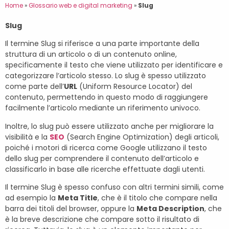
Home
»
Glossario web e digital marketing
»
Slug
Slug
Il termine Slug si riferisce a una parte importante della
struttura di un articolo o di un contenuto online,
specificamente il testo che viene utilizzato per identificare e
categorizzare l’articolo stesso. Lo slug è spesso utilizzato
come parte dell’
URL
(Uniform Resource Locator) del
contenuto, permettendo in questo modo di raggiungere
facilmente l’articolo mediante un riferimento univoco.
Inoltre, lo slug può essere utilizzato anche per migliorare la
visibilità e la
SEO
(Search Engine Optimization) degli articoli,
poiché i motori di ricerca come Google utilizzano il testo
dello slug per comprendere il contenuto dell’articolo e
classificarlo in base alle ricerche effettuate dagli utenti.
Il termine Slug è spesso confuso con altri termini simili, come
ad esempio la
Meta Title
, che è il titolo che compare nella
barra dei titoli del browser, oppure la
Meta Description
, che
è la breve descrizione che compare sotto il risultato di