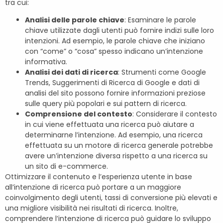
tra cui:
Analisi delle parole chiave
: Esaminare le parole
chiave utilizzate dagli utenti può fornire indizi sulle loro
intenzioni. Ad esempio, le parole chiave che iniziano
con “come” o “cosa” spesso indicano un’intenzione
informativa.
Analisi dei dati di ricerca
: Strumenti come Google
Trends, Suggerimenti di Ricerca di Google e dati di
analisi del sito possono fornire informazioni preziose
sulle query più popolari e sui pattern di ricerca.
Comprensione del contesto
: Considerare il contesto
in cui viene effettuata una ricerca può aiutare a
determinarne l’intenzione. Ad esempio, una ricerca
effettuata su un motore di ricerca generale potrebbe
avere un’intenzione diversa rispetto a una ricerca su
un sito di e-commerce.
Ottimizzare il contenuto e l’esperienza utente in base
all’intenzione di ricerca può portare a un maggiore
coinvolgimento degli utenti, tassi di conversione più elevati e
una migliore visibilità nei risultati di ricerca. Inoltre,
comprendere l’intenzione di ricerca può guidare lo sviluppo