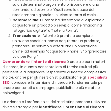
su un determinato argomento o rispondere a una
domanda, ad esempio “Quali sono le cause del
riscaldamento globale?” o “Ricetta torta di mele”.
Commerciale
: L’utente ha l’intenzione di esplorare o
acquistare un prodotto o servizio, come “macchina
fotografica digitale” o “hotel a Roma”.
Transazionale
: L’utente è pronto a compiere
un’azione specifica, come acquistare un prodotto,
prenotare un servizio o effettuare un’operazione
online, ad esempio “acquistare iPhone 13” o “prenotare
volo per Parigi”.
Comprendere l’intento di ricerca
è cruciale per i motori
di ricerca, in quanto consente loro di fornire risultati più
pertinenti e di migliorare l’esperienza di ricerca complessiva.
Inoltre, anche per gli inserzionisti pubblicitari e gli
specialisti
SEO
, conoscere l’intenzione di ricerca è fondamentale per
creare contenuti e campagne pubblicitarie più mirate e
coinvolgenti.
Le aziende e i professionisti del marketing possono utilizzare
diverse strategie per
identificare l’intenzione di ricerca
,