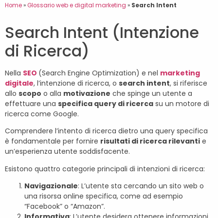
Home
»
Glossario web e digital marketing
»
Search Intent
Search Intent (Intenzione
di Ricerca)
Nella
SEO
(Search Engine Optimization) e nel
marketing
digitale
, l’intenzione di ricerca, o
search intent
, si riferisce
allo
scopo
o alla
motivazione
che spinge un utente a
effettuare una
specifica query di ricerca
su un motore di
ricerca come Google.
Comprendere l’intento di ricerca dietro una query specifica
è fondamentale per fornire
risultati di ricerca rilevanti
e
un’esperienza utente soddisfacente.
Esistono quattro categorie principali di intenzioni di ricerca:
Navigazionale
: L’utente sta cercando un sito web o
una risorsa online specifica, come ad esempio
“Facebook” o “Amazon”.
Informativa
: L’utente desidera ottenere informazioni