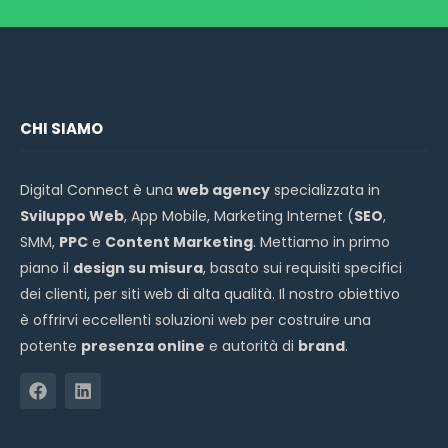
CHI SIAMO
Digital Connect è una
web agency
specializzata in
Sviluppo Web
, App Mobile, Marketing Internet (
SEO
,
SMM,
PPC
e
Content Marketing
. Mettiamo in primo
piano il
design su misura
, basato sui requisiti specifici
dei clienti, per siti web di alta qualità. Il nostro obiettivo
è offrirvi eccellenti soluzioni web per costruire una
potente
presenza online
e autorità di
brand
.