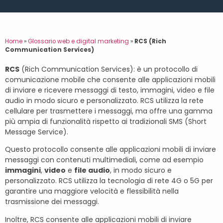
Home
»
Glossario web e digital marketing
»
RCS (Rich
Communication Services)
RCS
(Rich Communication Services): è un protocollo di
comunicazione mobile che consente alle applicazioni mobili
di inviare e ricevere messaggi di testo, immagini, video e file
audio in modo sicuro e personalizzato. RCS utilizza la rete
cellulare per trasmettere i messaggi, ma offre una gamma
più ampia di funzionalità rispetto ai tradizionali SMS (Short
Message Service).
Questo protocollo consente alle applicazioni mobili di inviare
messaggi con contenuti multimediali, come ad esempio
immagini
,
video
e
file audio
, in modo sicuro e
personalizzato. RCS utilizza la tecnologia di rete 4G o 5G per
garantire una maggiore velocità e flessibilità nella
trasmissione dei messaggi.
Inoltre, RCS consente alle applicazioni mobili di inviare