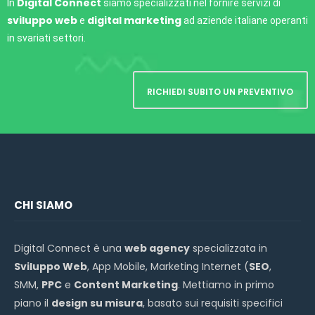
Digital Connect
In
siamo specializzati nel fornire servizi di
sviluppo web
digital marketing
e
ad aziende italiane operanti
in svariati settori.
RICHIEDI SUBITO UN PREVENTIVO
CHI SIAMO
Digital Connect è una
web agency
specializzata in
Sviluppo Web
, App Mobile, Marketing Internet (
SEO
,
SMM,
PPC
e
Content Marketing
. Mettiamo in primo
piano il
design su misura
, basato sui requisiti specifici