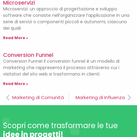
Microservizi
Microservizi: un approccio di progettazione e sviluppo
software che consiste nell’organizzare l’applicazione in una
serie di servizi o componenti piccoli e autonomi, ciascuno
dei quali
Read More »
Conversion Funnel
Conversion Funnel Il conversion funnel è un modello di
marketing che rappresenta il processo attraverso cui i
visitatori del sito web si trasformano in clienti.
Read More »
Marketing di Comunità
Marketing di Influenza
Scopri come trasformare le tue
idee in progetti!