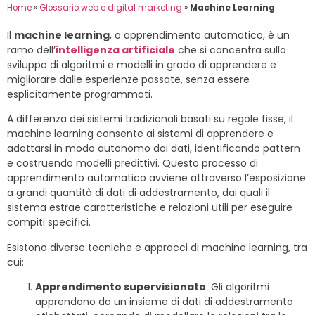
Home
»
Glossario web e digital marketing
»
Machine Learning
Il
machine learning
, o apprendimento automatico, è un
ramo dell’
intelligenza artificiale
che si concentra sullo
sviluppo di algoritmi e modelli in grado di apprendere e
migliorare dalle esperienze passate, senza essere
esplicitamente programmati.
A differenza dei sistemi tradizionali basati su regole fisse, il
machine learning consente ai sistemi di apprendere e
adattarsi in modo autonomo dai dati, identificando pattern
e costruendo modelli predittivi. Questo processo di
apprendimento automatico avviene attraverso l’esposizione
a grandi quantità di dati di addestramento, dai quali il
sistema estrae caratteristiche e relazioni utili per eseguire
compiti specifici.
Esistono diverse tecniche e approcci di machine learning, tra
cui:
Apprendimento supervisionato
: Gli algoritmi
apprendono da un insieme di dati di addestramento