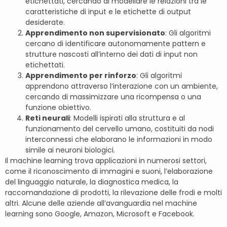
etichettati, cercando di modellare le relazioni tra le
caratteristiche di input e le etichette di output
desiderate.
Apprendimento non supervisionato
: Gli algoritmi
cercano di identificare autonomamente pattern e
strutture nascosti all’interno dei dati di input non
etichettati.
Apprendimento per rinforzo
: Gli algoritmi
apprendono attraverso l’interazione con un ambiente,
cercando di massimizzare una ricompensa o una
funzione obiettivo.
Reti neurali
: Modelli ispirati alla struttura e al
funzionamento del cervello umano, costituiti da nodi
interconnessi che elaborano le informazioni in modo
simile ai neuroni biologici.
Il machine learning trova applicazioni in numerosi settori,
come il riconoscimento di immagini e suoni, l’elaborazione
del linguaggio naturale, la diagnostica medica, la
raccomandazione di prodotti, la rilevazione delle frodi e molti
altri. Alcune delle aziende all’avanguardia nel machine
learning sono Google, Amazon, Microsoft e Facebook.