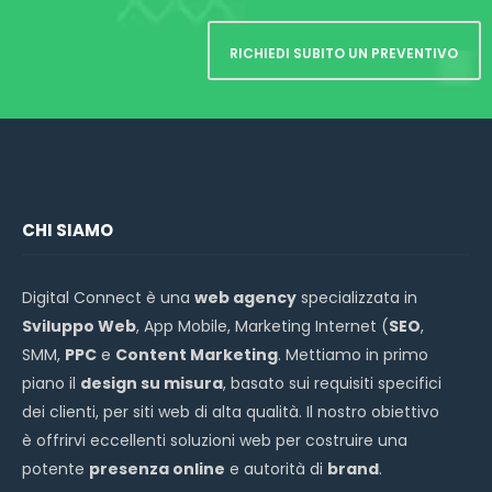
RICHIEDI SUBITO UN PREVENTIVO
CHI SIAMO
Digital Connect è una
web agency
specializzata in
Sviluppo Web
, App Mobile, Marketing Internet (
SEO
,
SMM,
PPC
e
Content Marketing
. Mettiamo in primo
piano il
design su misura
, basato sui requisiti specifici
dei clienti, per siti web di alta qualità. Il nostro obiettivo
è offrirvi eccellenti soluzioni web per costruire una
potente
presenza online
e autorità di
brand
.