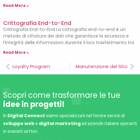
Read More »
Crittografia End-to-End
Crittografia End-to-End La crittografia end-to-end è un
metodo di cifratura dei dati che garantisce la sicurezza e
l’integrità delle informazioni durante il loro trasferimento tra
Read More »
Loyalty Program
Manutenzione del Sito
Scopri come trasformare le tue
idee in progetti!
Digital Connect
In
siamo specializzati nel fornire servizi di
sviluppo web
digital marketing
e
ad aziende italiane operanti
in svariati settori.