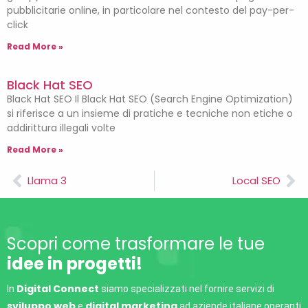
pubblicitarie online, in particolare nel contesto del pay-per-
click
Read More »
Black Hat SEO
Black Hat SEO Il Black Hat SEO (Search Engine Optimization)
si riferisce a un insieme di pratiche e tecniche non etiche o
addirittura illegali volte
Read More »
Llama 3
Local SEO
Scopri come trasformare le tue
idee in progetti!
Digital Connect
In
siamo specializzati nel fornire servizi di
sviluppo web
digital marketing
e
ad aziende italiane operanti