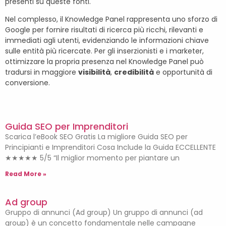
presenti su queste fonti.
Nel complesso, il Knowledge Panel rappresenta uno sforzo di
Google per fornire risultati di ricerca più ricchi, rilevanti e
immediati agli utenti, evidenziando le informazioni chiave
sulle entità più ricercate. Per gli inserzionisti e i marketer,
ottimizzare la propria presenza nel Knowledge Panel può
tradursi in maggiore
visibilità
,
credibilità
e opportunità di
conversione.
Guida SEO per Imprenditori
Scarica l’eBook SEO Gratis La migliore Guida SEO per
Principianti e Imprenditori Cosa Include la Guida ECCELLENTE
★★★★★ 5/5 “Il miglior momento per piantare un
Read More »
Ad group
Gruppo di annunci (Ad group) Un gruppo di annunci (ad
group) è un concetto fondamentale nelle campagne