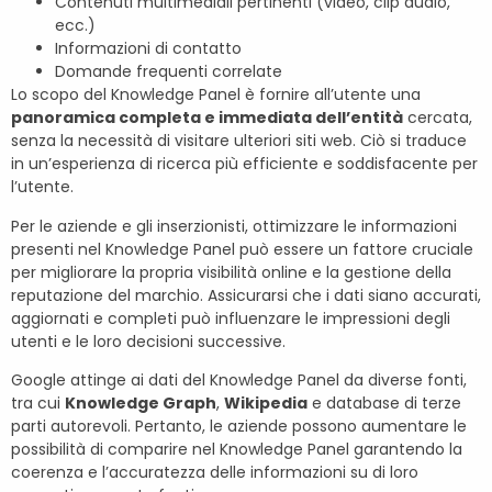
Contenuti multimediali pertinenti (video, clip audio,
ecc.)
Informazioni di contatto
Domande frequenti correlate
Lo scopo del Knowledge Panel è fornire all’utente una
panoramica completa e immediata dell’entità
cercata,
senza la necessità di visitare ulteriori siti web. Ciò si traduce
in un’esperienza di ricerca più efficiente e soddisfacente per
l’utente.
Per le aziende e gli inserzionisti, ottimizzare le informazioni
presenti nel Knowledge Panel può essere un fattore cruciale
per migliorare la propria visibilità online e la gestione della
reputazione del marchio. Assicurarsi che i dati siano accurati,
aggiornati e completi può influenzare le impressioni degli
utenti e le loro decisioni successive.
Google attinge ai dati del Knowledge Panel da diverse fonti,
tra cui
Knowledge Graph
,
Wikipedia
e database di terze
parti autorevoli. Pertanto, le aziende possono aumentare le
possibilità di comparire nel Knowledge Panel garantendo la
coerenza e l’accuratezza delle informazioni su di loro