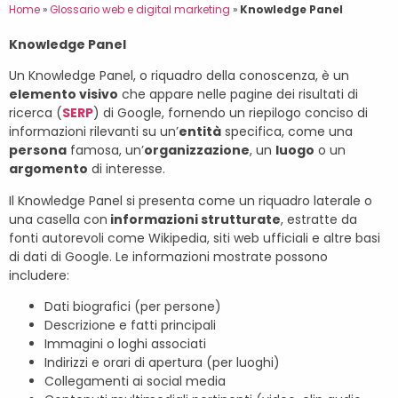
Home
»
Glossario web e digital marketing
»
Knowledge Panel
Knowledge Panel
Un Knowledge Panel, o riquadro della conoscenza, è un
elemento visivo
che appare nelle pagine dei risultati di
ricerca (
SERP
) di Google, fornendo un riepilogo conciso di
informazioni rilevanti su un’
entità
specifica, come una
persona
famosa, un’
organizzazione
, un
luogo
o un
argomento
di interesse.
Il Knowledge Panel si presenta come un riquadro laterale o
una casella con
informazioni strutturate
, estratte da
fonti autorevoli come Wikipedia, siti web ufficiali e altre basi
di dati di Google. Le informazioni mostrate possono
includere:
Dati biografici (per persone)
Descrizione e fatti principali
Immagini o loghi associati
Indirizzi e orari di apertura (per luoghi)
Collegamenti ai social media