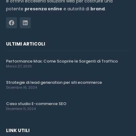
è offrirvi eccellenti soluzioni web per costruire una
potente
presenza online
e autorità di
brand
.
ULTIMI ARTICOLI
Performance Max: Come Scoprire le Sorgenti di Traffico
Marzo 27, 2025
Strategie di lead generation per siti ecommerce
Dicembre 16, 2024
Caso studio E-commerce SEO
Dicembre 11, 2024
LINK UTILI