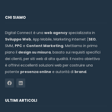
CHI SIAMO
Digital Connect è una
web agency
specializzata in
Sviluppo Web
, App Mobile, Marketing Internet (
SEO
,
SMM,
PPC
e
Content Marketing
. Mettiamo in primo
piano il
design su misura
, basato sui requisiti specifici
dei clienti, per siti web di alta qualità. Il nostro obiettivo
è offrirvi eccellenti soluzioni web per costruire una
potente
presenza online
e autorità di
brand
.
ULTIMI ARTICOLI