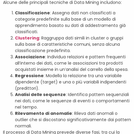
Alcune delle principali tecniche di Data Mining includono:
Classificazione
: Assegna dati non classificati a
categorie predefinite sulla base di un modello di
apprendimento basato su dati di addestramento già
classificati.
Clustering
: Raggruppa dati simili in cluster o gruppi
sulla base di caratteristiche comuni, senza alcuna
classificazione predefinita.
Associazione
: Individua relazioni e pattern frequenti
all’interno dei dati, come le associazioni tra prodotti
acquistati insieme in un’analisi del carrello della spesa.
Regressione
: Modella la relazione tra una variabile
dipendente (target) e una o più variabili indipendenti
(predittori).
Analisi delle sequenze
: Identifica pattern sequenziali
nei dati, come le sequenze di eventi o comportamenti
nel tempo.
Rilevamento di anomalie
: Rileva dati anomali o
outlier che si discostano significativamente dai pattern
normali.
Il processo di Data Mining prevede diverse fasi, tra cui la