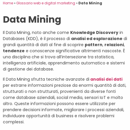
Home
»
Glossario web e digital marketing
»
Data Mining
Data Mining
Il Data Mining, noto anche come
Knowledge Discovery
in
Databases (KDD), è il processo di
analisi ed esplorazione
di
grandi quantità di dati al fine di scoprire
pattern
,
relazioni
,
tendenze
e conoscenze significative altrimenti nascoste. È
una disciplina che si trova all’intersezione tra statistica,
intelligenza artificiale, apprendimento automatico e sistemi
di gestione dei database.
Il Data Mining sfrutta tecniche avanzate di
analisi dei dati
per estrarre informazioni preziose da enormi quantità di dati,
strutturati o non strutturati, provenienti da diverse fonti
come database aziendali, social media, sensori IoT e molto
altro. Queste informazioni possono essere utilizzate per
prendere decisioni informate, migliorare i processi aziendali,
individuare opportunità di business e risolvere problemi
complessi.