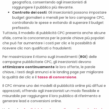
geografica, consentendo agli inserzionisti di
raggiungere il pubblico più rilevante.
Controllo dei costi
: Gli inserzionisti possono impostare
budget giornalieri o mensili per le loro campagne CPC,
controllando le spese e evitando di superare il budget
prefissato.
Tuttavia, il modello di pubblicità CPC presenta anche alcune
sfide, come la concorrenza per le parole chiave più popolari
che può far aumentare i costi per clic e la possibilità di
ricevere clic non qualificati o fraudolenti.
Per massimizzare il ritorno sugli investimenti (
ROI
) delle
campagne pubblicitarie CPC, gli inserzionisti devono
ottimizzare continuamente
le loro offerte, le parole
chiave, i testi degli annunci e le landing page per migliorare
la qualità dei clic e il
tasso di conversione
.
Il CPC rimane uno dei modelli di pubblicità online più diffusi e
apprezzati, offrendo agli inserzionisti un modo flessibile e
misurabile per raggiungere il loro pubblico di riferimento e
generare lead e conversioni online.