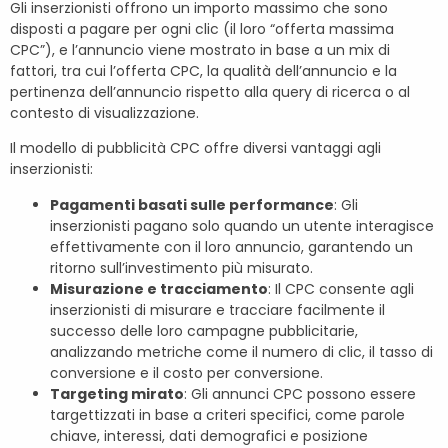
Gli inserzionisti offrono un importo massimo che sono
disposti a pagare per ogni clic (il loro “offerta massima
CPC”), e l’annuncio viene mostrato in base a un mix di
fattori, tra cui l’offerta CPC, la qualità dell’annuncio e la
pertinenza dell’annuncio rispetto alla query di ricerca o al
contesto di visualizzazione.
Il modello di pubblicità CPC offre diversi vantaggi agli
inserzionisti:
Pagamenti basati sulle performance
: Gli
inserzionisti pagano solo quando un utente interagisce
effettivamente con il loro annuncio, garantendo un
ritorno sull’investimento più misurato.
Misurazione e tracciamento
: Il CPC consente agli
inserzionisti di misurare e tracciare facilmente il
successo delle loro campagne pubblicitarie,
analizzando metriche come il numero di clic, il tasso di
conversione e il costo per conversione.
Targeting mirato
: Gli annunci CPC possono essere
targettizzati in base a criteri specifici, come parole
chiave, interessi, dati demografici e posizione