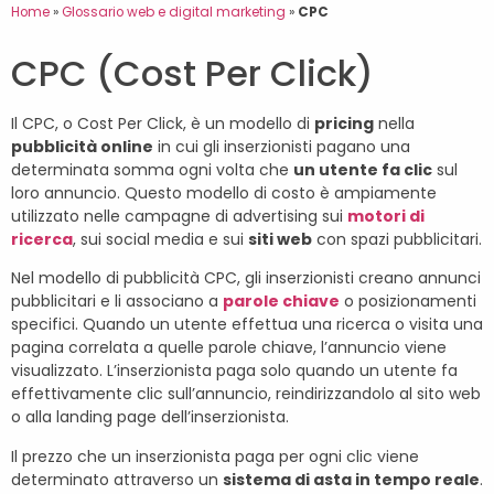
Home
»
Glossario web e digital marketing
»
CPC
CPC (Cost Per Click)
Il CPC, o Cost Per Click, è un modello di
pricing
nella
pubblicità online
in cui gli inserzionisti pagano una
determinata somma ogni volta che
un utente fa clic
sul
loro annuncio. Questo modello di costo è ampiamente
utilizzato nelle campagne di advertising sui
motori di
ricerca
, sui social media e sui
siti web
con spazi pubblicitari.
Nel modello di pubblicità CPC, gli inserzionisti creano annunci
pubblicitari e li associano a
parole chiave
o posizionamenti
specifici. Quando un utente effettua una ricerca o visita una
pagina correlata a quelle parole chiave, l’annuncio viene
visualizzato. L’inserzionista paga solo quando un utente fa
effettivamente clic sull’annuncio, reindirizzandolo al sito web
o alla landing page dell’inserzionista.
Il prezzo che un inserzionista paga per ogni clic viene
determinato attraverso un
sistema di asta in tempo reale
.