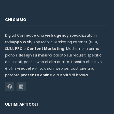
CHI SIAMO
Digital Connect è una
web agency
specializzata in
Sviluppo Web
, App Mobile, Marketing Internet (
SEO
,
SMM,
PPC
e
Content Marketing
. Mettiamo in primo
piano il
design su misura
, basato sui requisiti specifici
dei clienti, per siti web di alta qualità. Il nostro obiettivo
è offrirvi eccellenti soluzioni web per costruire una
potente
presenza online
e autorità di
brand
.
ULTIMI ARTICOLI