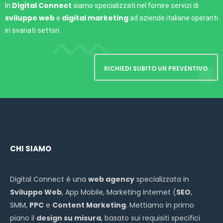
Digital Connect
In
siamo specializzati nel fornire servizi di
sviluppo web
digital marketing
e
ad aziende italiane operanti
in svariati settori.
RICHIEDI SUBITO UN PREVENTIVO
CHI SIAMO
Digital Connect è una
web agency
specializzata in
Sviluppo Web
, App Mobile, Marketing Internet (
SEO
,
SMM,
PPC
e
Content Marketing
. Mettiamo in primo
piano il
design su misura
, basato sui requisiti specifici