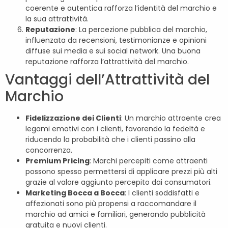
coerente e autentica rafforza l’identità del marchio e
la sua attrattività.
Reputazione
: La percezione pubblica del marchio,
influenzata da recensioni, testimonianze e opinioni
diffuse sui media e sui social network. Una buona
reputazione rafforza l’attrattività del marchio.
Vantaggi dell’Attrattività del
Marchio
Fidelizzazione dei Clienti
: Un marchio attraente crea
legami emotivi con i clienti, favorendo la fedeltà e
riducendo la probabilità che i clienti passino alla
concorrenza.
Premium Pricing
: Marchi percepiti come attraenti
possono spesso permettersi di applicare prezzi più alti
grazie al valore aggiunto percepito dai consumatori.
Marketing Bocca a Bocca
: I clienti soddisfatti e
affezionati sono più propensi a raccomandare il
marchio ad amici e familiari, generando pubblicità
gratuita e nuovi clienti.