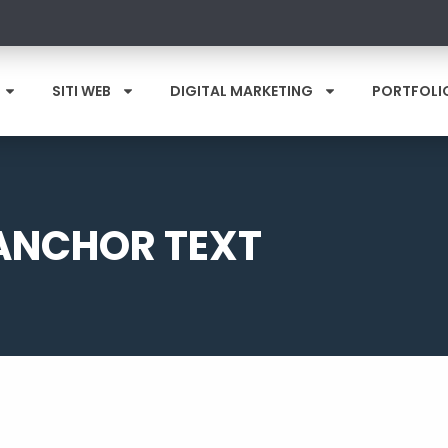
SITI WEB
DIGITAL MARKETING
PORTFOLI
ANCHOR TEXT