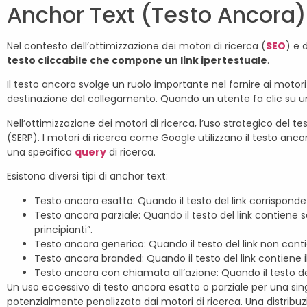
Anchor Text (Testo Ancora)
Nel contesto dell’ottimizzazione dei motori di ricerca (
SEO
) e 
testo cliccabile che compone un link ipertestuale
.
Il testo ancora svolge un ruolo importante nel fornire ai motori 
destinazione del collegamento. Quando un utente fa clic su un l
Nell’ottimizzazione dei motori di ricerca, l’uso strategico del t
(SERP). I motori di ricerca come Google utilizzano il testo anc
una specifica
query
di ricerca.
Esistono diversi tipi di anchor text:
Testo ancora esatto: Quando il testo del link corrispond
Testo ancora parziale: Quando il testo del link contiene
principianti”.
Testo ancora generico: Quando il testo del link non contie
Testo ancora branded: Quando il testo del link contiene 
Testo ancora con chiamata all’azione: Quando il testo del 
Un uso eccessivo di testo ancora esatto o parziale per una si
potenzialmente penalizzata dai motori di ricerca. Una distribuzi