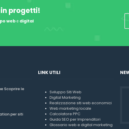
 in progetti!
ppo web
digital
e
LINK UTILI
NEW
 Scoprire le
Sviluppo Siti Web
Digital Marketing
Realizzazione siti web economici
Web marketing locale
Calcolatore PPC
tion per siti
Guida SEO per Imprenditori
Glossario web e digital marketing