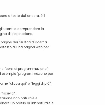
ora o testo dell’ancora, è il
e gli utenti a comprendere la
gina di destinazione.
pagine dei risultati di ricerca
 contesto di una pagina web per
ome “corsi di programmazione”.
e, ad esempio “programmazione per
me “clicca qui” o “leggi di più”.
scriviti”.
zzazione non naturale e
nere un profilo di link naturale e