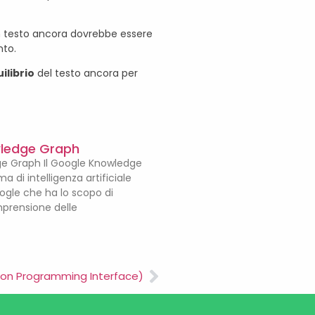
n testo ancora dovrebbe essere
nto.
uilibrio
del testo ancora per
ledge Graph
e Graph Il Google Knowledge
a di intelligenza artificiale
ogle che ha lo scopo di
mprensione delle
tion Programming Interface)