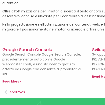
autentico.
Oltre all’ottimizzazione per i motori di ricerca, il testo ancora 
descrittivo, conciso e rilevante per il contenuto di destinazion
Nella progettazione e nell’ottimizzazione dei contenuti web, è 
migliorare il posizionamento nei motori di ricerca e offrire un’es
Google Search Console
Svilup
Google Search Console Google Search Console,
Sviluppo
precedentemente noto come Google
PREVENT
Webmaster Tools, è uno strumento gratuito
PERSONA
offerto da Google che consente ai proprietari di
PORTALI
siti
Read Mo
Read More »
Analitycs