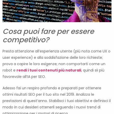
Cosa puoi fare per essere
competitivo?
Presta attenzione all’esperienza utente (più nota come UX o
user experience) e alla soddisfazione delle loro richieste;
prova a capire le loro esigenze; non comportarti come un
robot e
rendi i tuoi contenuti più naturali
, quindi sii più
favorevole all’IA per SEO.
Adesso fai un respiro profondo e preparati per ottenere
ottimi risultati SEO per il tuo sito nel 2019. Analizza le
prestazioni di quest’anno. Stabilisci i tuoi obiettivi e definisci il
modo in cui desideri ottenerli seguendo i nuovi trend di
ottimizzazione per i motori di ricerca.