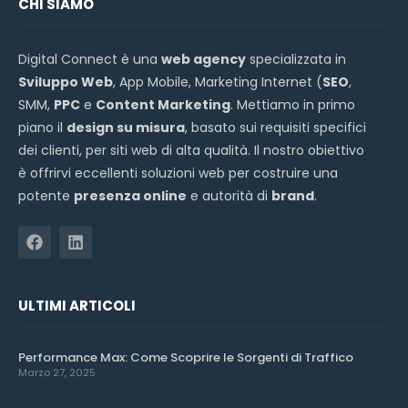
CHI SIAMO
Digital Connect è una
web agency
specializzata in
Sviluppo Web
, App Mobile, Marketing Internet (
SEO
,
SMM,
PPC
e
Content Marketing
. Mettiamo in primo
piano il
design su misura
, basato sui requisiti specifici
dei clienti, per siti web di alta qualità. Il nostro obiettivo
è offrirvi eccellenti soluzioni web per costruire una
potente
presenza online
e autorità di
brand
.
ULTIMI ARTICOLI
Performance Max: Come Scoprire le Sorgenti di Traffico
Marzo 27, 2025