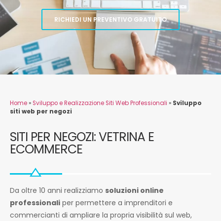
RICHIEDI UN PREVENTIVO GRATUITO
Home
»
Sviluppo e Realizzazione Siti Web Professionali
»
Sviluppo
siti web per negozi
SITI PER NEGOZI: VETRINA E
ECOMMERCE
Da oltre 10 anni realizziamo
soluzioni online
professionali
per permettere a imprenditori e
commercianti di ampliare la propria visibilità sul web,