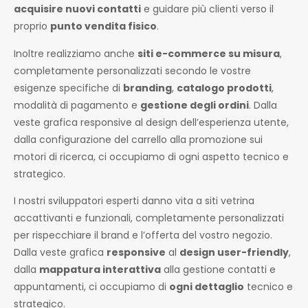
acquisire nuovi contatti
e guidare più clienti verso il
proprio
punto vendita fisico
.
Inoltre realizziamo anche
siti e-commerce su misura
,
completamente personalizzati secondo le vostre
esigenze specifiche di
branding
,
catalogo prodotti
,
modalità di pagamento e
gestione degli ordini
. Dalla
veste grafica responsive al design dell’esperienza utente,
dalla configurazione del carrello alla promozione sui
motori di ricerca, ci occupiamo di ogni aspetto tecnico e
strategico.
I nostri sviluppatori esperti danno vita a siti vetrina
accattivanti e funzionali, completamente personalizzati
per rispecchiare il brand e l’offerta del vostro negozio.
Dalla veste grafica
responsive
al
design user-friendly
,
dalla
mappatura interattiva
alla gestione contatti e
appuntamenti, ci occupiamo di
ogni dettaglio
tecnico e
strategico.