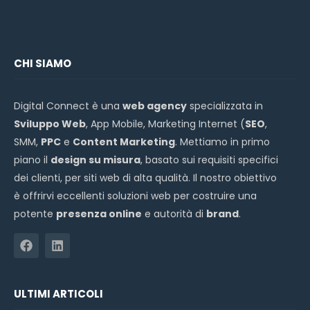
CHI SIAMO
Digital Connect è una
web agency
specializzata in
Sviluppo Web
, App Mobile, Marketing Internet (
SEO
,
SMM,
PPC
e
Content Marketing
. Mettiamo in primo
piano il
design su misura
, basato sui requisiti specifici
dei clienti, per siti web di alta qualità. Il nostro obiettivo
è offrirvi eccellenti soluzioni web per costruire una
potente
presenza online
e autorità di
brand
.
ULTIMI ARTICOLI