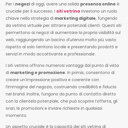
Per i
negozi
di oggi, avere una solida
presenza online
è
cruciale per il successo. I
siti vetrina
rivestono un ruolo
chiave nella strategia di
marketing digitale
, fungendo
da vetrina virtuale per attrarre potenziali clienti. Questi siti
permettono ai negozi di aumentare la propria visibilità sul
web, raggiungendo un bacino d’utenza molto più vasto
rispetto al solo territorio locale e presentando prodotti e
servizi in modo accattivante e professionale.
I siti vetrina offrono numerosi vantaggi dal punto di vista
di
marketing e promozione
. In primis, consentono di
creare un’impressione positiva e coerente con
l’immagine del negozio, costruendo credibilità e fiducia
nel brand. Inoltre, fungono da punto di contatto diretto
con la clientela potenziale, che può scoprire l’offerta, gli
orari, le promozioni e inviare richieste in qualsiasi
momento.
Un aspetto cruciale è la capacità dei siti vetrina di