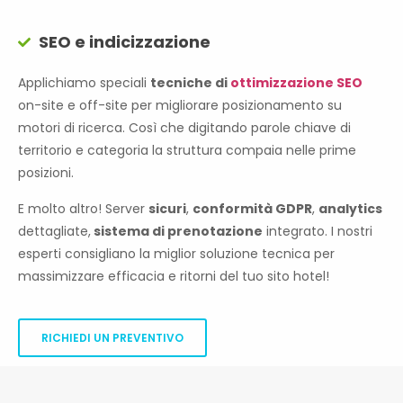
SEO e indicizzazione
Applichiamo speciali
tecniche di
ottimizzazione SEO
on-site e off-site per migliorare posizionamento su
motori di ricerca. Così che digitando parole chiave di
territorio e categoria la struttura compaia nelle prime
posizioni.
E molto altro! Server
sicuri
,
conformità GDPR
,
analytics
dettagliate,
sistema di prenotazione
integrato. I nostri
esperti consigliano la miglior soluzione tecnica per
massimizzare efficacia e ritorni del tuo sito hotel!
RICHIEDI UN PREVENTIVO