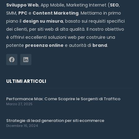
Sviluppo Web
, App Mobile, Marketing Internet (
SEO
,
SMM,
PPC
e
Content Marketing
. Mettiamo in primo
piano il
design su misura
, basato sui requisiti specifici
dei clienti, per siti web di alta qualità. Il nostro obiettivo
è offrirvi eccellenti soluzioni web per costruire una
potente
presenza online
e autorità di
brand
.
ULTIMI ARTICOLI
Performance Max: Come Scoprire le Sorgenti di Traffico
Marzo 27, 2025
Strategie di lead generation per siti ecommerce
Dicembre 16, 2024