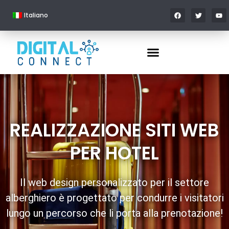
Italiano
REALIZZAZIONE SITI WEB
PER HOTEL
Il web design personalizzato per il settore
alberghiero è progettato per condurre i visitatori
lungo un percorso che li porta alla prenotazione!