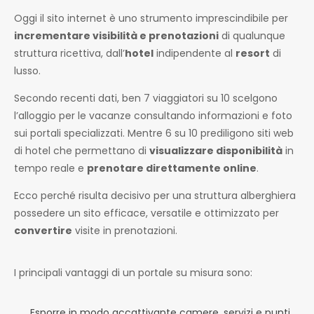
Oggi il sito internet è uno strumento imprescindibile per
incrementare visibilità e prenotazioni
di qualunque
struttura ricettiva, dall’
hotel
indipendente al
resort
di
lusso.
Secondo recenti dati, ben 7 viaggiatori su 10 scelgono
l’alloggio per le vacanze consultando informazioni e foto
sui portali specializzati. Mentre 6 su 10 prediligono siti web
di hotel che permettano di
visualizzare disponibilità
in
tempo reale e
prenotare direttamente online
.
Ecco perché risulta decisivo per una struttura alberghiera
possedere un sito efficace, versatile e ottimizzato per
convertire
visite in prenotazioni.
I principali vantaggi di un portale su misura sono:
Esporre in modo accattivante camere, servizi e punti