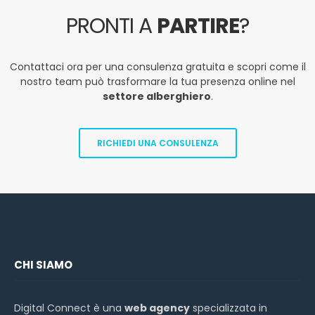
PRONTI A
PARTIRE
?
Contattaci ora per una consulenza gratuita e scopri come il
nostro team può trasformare la tua presenza online nel
settore alberghiero
.
RICHIEDI UNA CONSULENZA
CHI SIAMO
Digital Connect è una
web agency
specializzata in