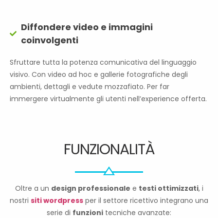
Diffondere video e immagini
coinvolgenti
Sfruttare tutta la potenza comunicativa del linguaggio
visivo. Con video ad hoc e gallerie fotografiche degli
ambienti, dettagli e vedute mozzafiato. Per far
immergere virtualmente gli utenti nell’experience offerta.
FUNZIONALITÀ
Oltre a un
design professionale
e
testi ottimizzati
, i
nostri
siti wordpress
per il settore ricettivo integrano una
serie di
funzioni
tecniche avanzate: