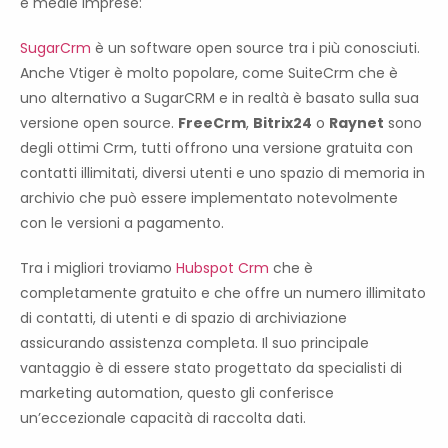
e medie imprese:
SugarCrm
è un software open source tra i più conosciuti.
Anche Vtiger è molto popolare, come SuiteCrm che è
uno alternativo a SugarCRM e in realtà è basato sulla sua
versione open source.
FreeCrm
,
Bitrix24
o
Raynet
sono
degli ottimi Crm, tutti offrono una versione gratuita con
contatti illimitati, diversi utenti e uno spazio di memoria in
archivio che può essere implementato notevolmente
con le versioni a pagamento.
Tra i migliori troviamo
Hubspot Crm
che è
completamente gratuito e che offre un numero illimitato
di contatti, di utenti e di spazio di archiviazione
assicurando assistenza completa. Il suo principale
vantaggio è di essere stato progettato da specialisti di
marketing automation, questo gli conferisce
un’eccezionale capacità di raccolta dati.