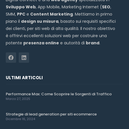
Sviluppo Web
, App Mobile, Marketing Internet (
SEO
,
SMM,
PPC
e
Content Marketing
. Mettiamo in primo
piano il
design su misura
, basato sui requisiti specifici
dei clienti, per siti web di alta qualità. Il nostro obiettivo
è offrirvi eccellenti soluzioni web per costruire una
potente
presenza online
e autorità di
brand
.
ULTIMI ARTICOLI
Performance Max: Come Scoprire le Sorgenti di Traffico
Marzo 27, 2025
Strategie di lead generation per siti ecommerce
Dicembre 16, 2024