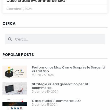
Caso studio E-commerce SEO
Dicembre 11, 2024
CERCA
POPOLAR POSTS
Performance Max: Come Scoprire le Sorgenti
di Traffico
Marzo 27, 2025
Strategie di lead generation per siti
ecommerce
Dicembre 16, 2024
Caso studio E-commerce SEO
Dicembre 11, 2024