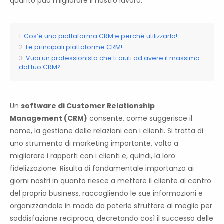
quanto può migliorare il nostro lavoro.
Cos’è una piattaforma CRM e perchè utilizzarla!
Le principali piattaforme CRM!
Vuoi un professionista che ti aiuti ad avere il massimo
dal tuo CRM?
Un
software di Customer Relationship
Management (CRM)
consente, come suggerisce il
nome, la gestione delle relazioni con i clienti. Si tratta di
uno strumento di marketing importante, volto a
migliorare i rapporti con i clienti e, quindi, la loro
fidelizzazione. Risulta di fondamentale importanza ai
giorni nostri in quanto riesce a mettere il cliente al centro
del proprio business, raccogliendo le sue informazioni e
organizzandole in modo da poterle sfruttare al meglio per
soddisfazione reciproca, decretando così il successo delle