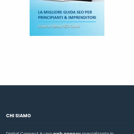
CHI SIAMO
Digital Connect è una
web agency
specializzata in