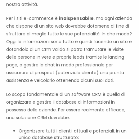
nostra attività.
Per i siti e-commerce è
indispensabile
, ma ogni azienda
che dispone di un sito web dovrebbe dotarsene al fine di
sfruttare al meglio tutte le sue potenzialità. In che modo?
Oggi le informazioni sono tutto e quindi facendo un sito e
dotandolo di un Crm valido si potrà tramutare le visite
delle persone in vere e proprie leads tramite le landing
page, o gestire la chat in modo professionale per
assicurare al prospect (potenziale cliente) una pronta
assistenza e veicolarlo ottenendo alcuni suoi dati.
Lo scopo fondamentale di un software CRM è quella di
organizzare e gestire il database di informazioni in
possesso delle aziende. Per essere realmente efficace,
una soluzione CRM dovrebbe:
Organizzare tutti i clienti, attuali e potenziali, in un
unico database strutturato;