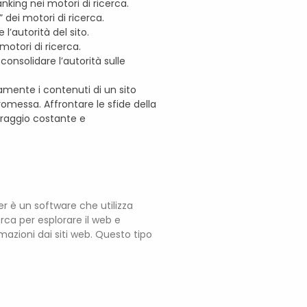
nking nei motori di ricerca.
” dei motori di ricerca.
’autorità del sito.
motori di ricerca.
consolidare l’autorità sulle
mente i contenuti di un sito
omessa. Affrontare le sfide della
oraggio costante e
r è un software che utilizza
erca per esplorare il web e
mazioni dai siti web. Questo tipo