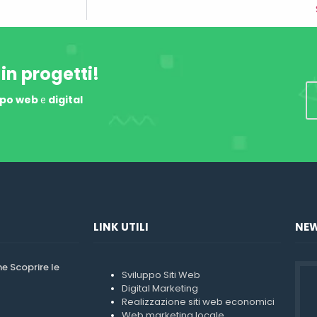
 in progetti!
ppo web
digital
e
LINK UTILI
NEW
 Scoprire le
Sviluppo Siti Web
Digital Marketing
Realizzazione siti web economici
Web marketing locale