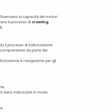
nfluenzano la capacità dei motori
itano il processo di
crawling
,
b.
do il processo di indicizzazione.
a comprensione da parte dei
icizzazione e navigazione per gli
one.
nti siano indicizzate in modo
e.