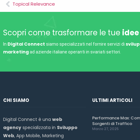
Topical Relevance
Scopri come trasformare le tue
idee
Digital Connect
svilu
In
siamo specializzati nel fornire servizi di
marketing
ad aziende italiane operanti in svariati settori.
CHI SIAMO
ULTIMI ARTICOLI
Performance Max: Come
Digital Connect è una
web
Sorgenti di Traffico
agency
specializzata in
Sviluppo
Marzo 27, 2025
Web
, App Mobile, Marketing