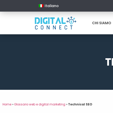
Italiano
CHI SIAMO
T
Home
»
Glossario web e digital marketing
»
Technical SEO