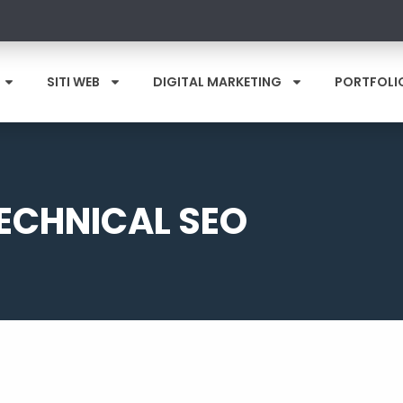
SITI WEB
DIGITAL MARKETING
PORTFOLI
ECHNICAL SEO