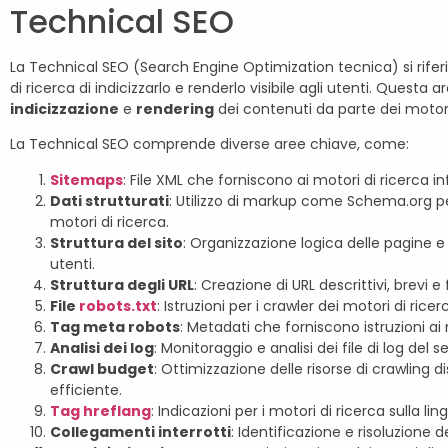
Technical SEO
La Technical SEO (Search Engine Optimization tecnica) si riferi
di ricerca di indicizzarlo e renderlo visibile agli utenti. Questa
indicizzazione
e
rendering
dei contenuti da parte dei motori
La Technical SEO comprende diverse aree chiave, come:
Sitemaps
: File XML che forniscono ai motori di ricerca in
Dati strutturati
: Utilizzo di markup come Schema.org pe
motori di ricerca.
Struttura del sito
: Organizzazione logica delle pagine e 
utenti.
Struttura degli URL
: Creazione di URL descrittivi, brevi e
File
robots.txt
: Istruzioni per i crawler dei motori di ric
Tag meta robots
: Metadati che forniscono istruzioni ai
Analisi dei log
: Monitoraggio e analisi dei file di log del 
Crawl budget
: Ottimizzazione delle risorse di crawling 
efficiente.
Tag hreflang
: Indicazioni per i motori di ricerca sulla l
Collegamenti interrotti
: Identificazione e risoluzione 