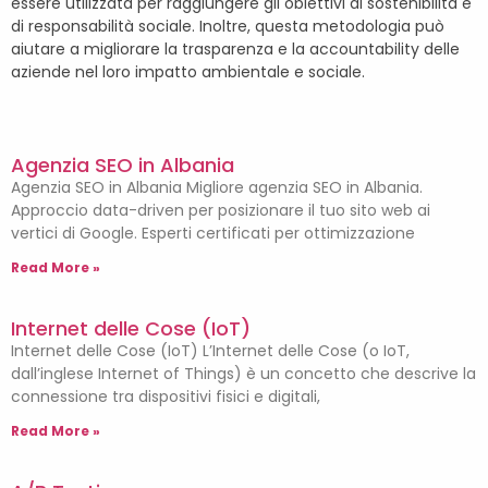
essere utilizzata per raggiungere gli obiettivi di sostenibilità e
di responsabilità sociale. Inoltre, questa metodologia può
aiutare a migliorare la trasparenza e la accountability delle
aziende nel loro impatto ambientale e sociale.
Agenzia SEO in Albania
Agenzia SEO in Albania Migliore agenzia SEO in Albania.
Approccio data-driven per posizionare il tuo sito web ai
vertici di Google. Esperti certificati per ottimizzazione
Read More »
Internet delle Cose (IoT)
Internet delle Cose (IoT) L’Internet delle Cose (o IoT,
dall’inglese Internet of Things) è un concetto che descrive la
connessione tra dispositivi fisici e digitali,
Read More »