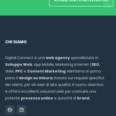
RICHIEDI SUBITO UN PREVENTIVO
CHI SIAMO
Digital Connect è una
web agency
specializzata in
Sviluppo Web
, App Mobile, Marketing Internet (
SEO
,
SMM,
PPC
e
Content Marketing
. Mettiamo in primo
piano il
design su misura
, basato sui requisiti specifici
dei clienti, per siti web di alta qualità. Il nostro obiettivo
è offrirvi eccellenti soluzioni web per costruire una
potente
presenza online
e autorità di
brand
.